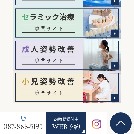
©yonedadental.com