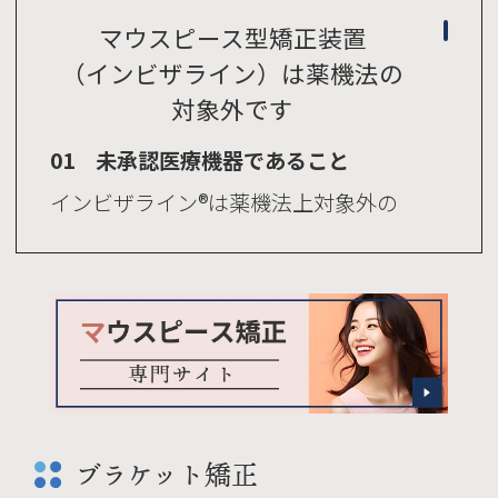
マウスピース型矯正装置
（インビザライン）は薬機法の
対象外です
01 未承認医療機器であること
インビザライン®は薬機法上対象外の
医療機器です。
医療機器としての矯正装置に該当しな
いため薬機法上の承認を得ていませ
ん。
マウスピースに使用される材料そのも
のは薬事承認されておりますので、安
ブラケット矯正