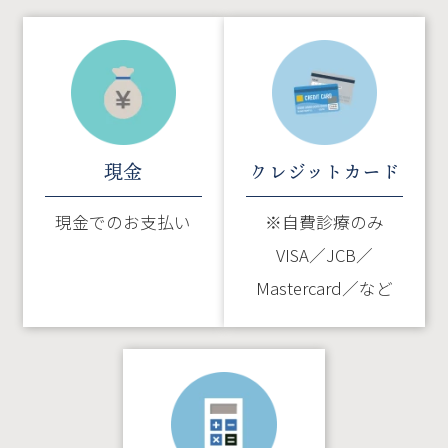
現金
クレジットカード
現金でのお支払い
※自費診療のみ
VISA／JCB／
Mastercard／など