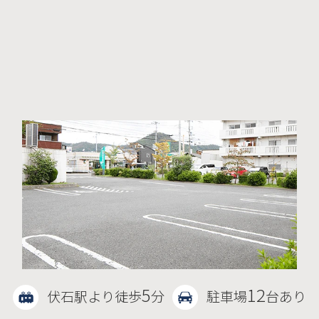
5
12
伏石駅より徒歩
分
駐車場
台あり