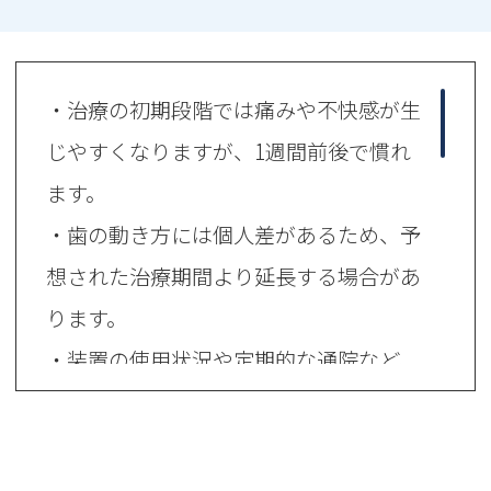
・治療の初期段階では痛みや不快感が生
じやすくなりますが、1週間前後で慣れ
ます。
・歯の動き方には個人差があるため、予
想された治療期間より延長する場合があ
ります。
・装置の使用状況や定期的な通院など、
患者さんの協力程度で治療の結果や期間
に影響します。
・矯正装置装着時は、歯みがきがしにく