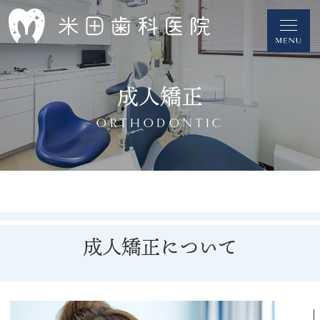
成人矯正
ORTHODONTIC
成人矯正について