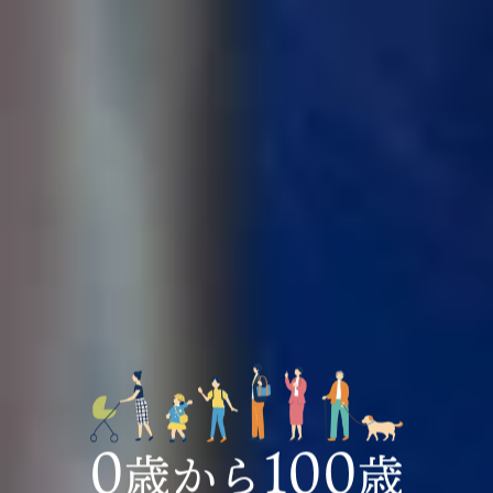
0
100
歳から
歳