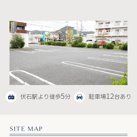
5
12
伏石駅より徒歩
分
駐車場
台あり
SITE MAP