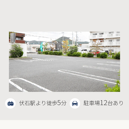
5
12
伏石駅より徒歩
分
駐車場
台あり