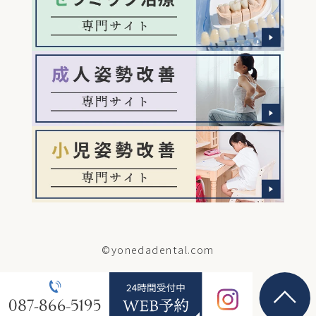
©yonedadental.com