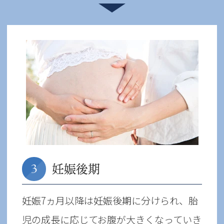
妊娠後期
3
妊娠7ヵ月以降は妊娠後期に分けられ、胎
児の成長に応じてお腹が大きくなっていき