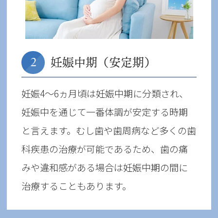
妊娠中期（安定期）
2
妊娠4〜6ヵ月頃は妊娠中期に分類され、
妊娠中を通じて一番体調が安定する時期
と言えます。むし歯や歯周病など多くの歯
科疾患の治療が可能であるため、歯の痛
みや違和感がある場合は妊娠中期の間に
治療することもあります。