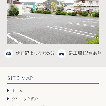
5
12
伏石駅より徒歩
分
駐車場
台あり
SITE MAP
ホーム
クリニック紹介