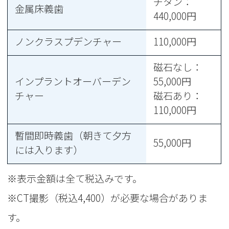
チタン：
金属床義歯
440,000円
ノンクラスプデンチャー
110,000円
磁石なし：
インプラントオーバーデン
55,000円
チャー
磁石あり：
110,000円
暫間即時義歯（朝きて夕方
55,000円
には入ります）
※表示金額は全て税込みです。
※CT撮影（税込4,400）が必要な場合がありま
す。