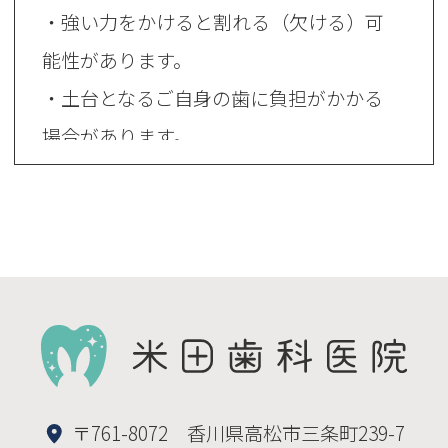
・強い力をかけると割れる（欠ける）可
能性があります。
・土台となるご自身の歯に負担がかかる
場合があります。
・耐久性がやや劣るため数年後に再作製
が必要になる場合があります。
・金属の種類によってはアレルギーが出
る可能性があります。
・入れ歯の種類などにより、土台となる
ご自身の歯を削る場合があります。
・治療時に出血を伴う可能性がありま
〒761-8072 香川県高松市三条町239-7
す。