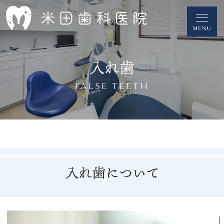
入れ歯
FALSE TEETH
入れ歯について