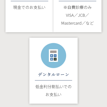
現金でのお支払い
※自費診療のみ
VISA／JCB／
Mastercard／など
デンタルローン
低金利分割払いでの
お支払い